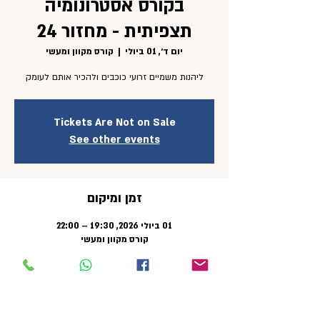
בקורס אסטרונומיה
תצפיתית - מחזור 24
יום ד׳, 01 ביולי
  |  
קורס מקוון ומעשי
ליהנות משמיים זרועי כוכבים ולהכיר אותם לעומק
Tickets Are Not on Sale
See other events
זמן ומיקום
01 ביולי 2026, 19:30 – 22:00
קורס מקוון ומעשי
אורחים
+ 15 אורחים אחרים