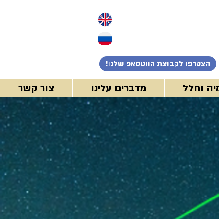
!הצטרפו לקבוצת הווטסאפ שלנו
יה וחלל
מדברים עלינו
צור קשר