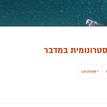
טרונומית במדבר
Location 1