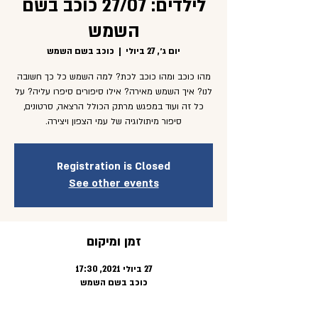
לילדים: 27/07 כוכב בשם
השמש
יום ג׳, 27 ביולי
  |  
כוכב בשם השמש
מהו כוכב ומהו כוכב לכת? למה השמש כל כך חשובה
לנו? איך השמש מאירה? אילו סיפורים סיפרו עליה? על
כל זה ועוד במפגש מרתק הכולל הרצאה, סרטונים,
סיפור מיתולוגיה של עמי הצפון ויצירה.
Registration is Closed
See other events
זמן ומיקום
27 ביולי 2021, 17:30
כוכב בשם השמש