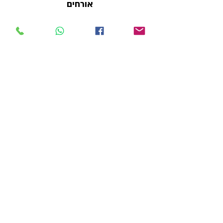
אורחים
+ 2 אורחים אחרים
כרטיסים
המכירה הסתיימה
סוג כרטיס
כוכב בשם השמש
פרטים נוספים
מחיר