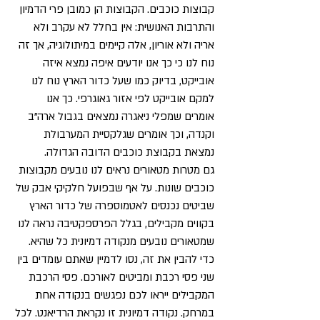
קבוצות כוכבים. הקבוצות הן כמובן פרי הדמיון
והתרבות האנושית: אין בחלל לא עקרב ולא
אריה ולא אוריון, אלה קיימים במיתולוגיה, אך זה
נוח לנו כי כך אנו יודעים איפה נמצא איזה
אובייקט, בדיוק כמו שעל כדור הארץ נוח לנו
למקם אובייקט לפי אזור גאוגרפי. כך אנו
אומרים שמפלי ניאגרה נמצאים בגבול ארה"ב
וקנדה, וכך אומרים שגלקסיית המערבולת
נמצאת בקבוצת כוכבים הדובה הגדולה.
גם מטרות מטאורים נראים לנו נובעים מקבוצות
כוכבים שונות. על אף שבפועל חלקיקי אבק של
שביטים נכנסים לאטמוספרה של כדור הארץ
בקווים מקבילים, בגלל הפרספקטיבה נראה לנו
שמטאורים נובעים מנקודה דמיונית כל שהיא.
כדי להבין את זה, נסו לדמיין שאתם עומדים בין
שני פסי רכבת ומביטים לאורכם. פסי הרכבת
המקבילים ייראו לכם נפגשים בנקודה אחת
במרחק. נקודה דמיונית זו נקראת הרדיאנט. לכל