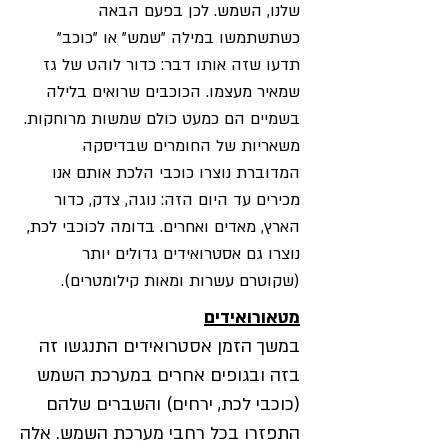
שלנו, השמש. לכן בפעם הבאה
כשתשתמשו במילה "שמש" או "כוכב"
תדעו שזה אותו דבר: כדור לוהט של גז
שמאיר מעצמו. הכוכבים שרואים בלילה
בשמיים הם כמעט כולם שמשות מרוחקות.
משאריות של החומרים שבדיסקה
המדוברת נוצרו כוכבי הלכת אותם אנו
מכירים עד היום הזה: נוגה, צדק, כדור
הארץ, מאדים ואחרים. בדומה לכוכבי לכת,
נוצרו גם אסטרואידים גדולים יותר
(שקוטרם עשרות ומאות קילומטרים).
מטאורואידים
במשך הזמן אסטרואידים התנגשו זה
בזה ובגופים אחרים במערכת השמש
(כוכבי לכת, ירחים) והשברים שלהם
התפזרו בכל רחבי מערכת השמש. אלה