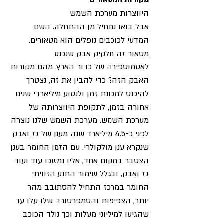
מקורות המטאורים
היווצרות מערכת השמש
אבל בואו נתחיל מן ההתחלה. השם
המדעי לכוכבים נופלים הוא מטאורים.
מטאור זה חלקיק אבק שנכנס
לאטמוספירה של כדור הארץ. מהם מקורות
האבק הזה? כדי להבין את זה, נצטרך
להיכנס למכונת זמן ולנסוע מיליארדי שנים
אחורה בזמן, לתקופת היווצרותה של
מערכת השמש. מערכת השמש שלנו נוצרה
לפני כ-4.5 מיליארד שנה מענן של גז ואבק
שנקרא ענן מולקולרי. עם הזמן החומר בענן
הצטבר במקום אחד, אליו נמשכו עוד ועוד
גז ואבק, ובגלל שימור התנע הזוויתי
החומר במרכז התחיל להסתובב מהר
יותר, הצפיפות והטמפרטורה שלו עלו עד
שהגיעו למיליוני מעלות וכך נולד הכוכב