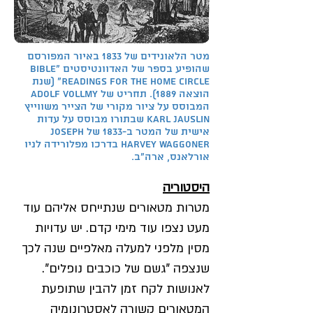
מטר הלאונידים של 1833 באיור המפורסם
שהופיע בספר של האדוונטיסטים "Bible
Readings for the Home Circle" (שנת
הוצאה 1889). תחריט של Adolf Vollmy
המבוסס על ציור מקורי של הצייר משווייץ
Karl Jauslin שבתורו מבוסס על עדות
אישית של המטר ב-1833 של Joseph
Harvey Waggoner בדרכו מפלורידה לניו
אורלאנס, ארה"ב.
היסטוריה
מטרות מטאורים שנתייחס אליהם עוד
מעט נצפו עוד מימי קדם. יש עדויות
מסין מלפני למעלה מאלפיים שנה לכך
שנצפה "גשם של כוכבים נופלים".
לאנושות לקח זמן להבין שתופעת
המטאורים קשורה לאסטרונומיה