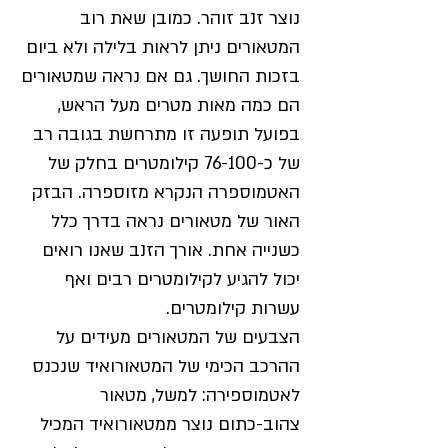
נוצר זנב זוהר. כמובן שאת רוב
המטאורים ניתן לראות בלילה ולא ביום
בזכות החושך. גם אם נראה שמטאורים
הם כמה מאות מטרים מעל הראש,
בפועל תופעה זו מתרחשת בגובה רב
של כ-76-100 קילומטרים בחלק של
האטמוספרה הנקרא מזוספרה. הבזק
האור של מטאורים נראה בדרך כלל
כשנייה אחת. אורך הזנב שאנו רואים
יכול להגיע לקילומטרים רבים ואף
עשרות קילומטרים.
הצבעים של המטאורים מעידים על
ההרכב הכימי של המטאורואיד שנכנס
לאטמוספירה: למשל, מטאור
צהוב-כתום נוצר ממטאורואיד המכיל