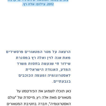
צופים במטר המטאורים ג'מינידים. ערבה
2012. צילום: אלה רץ.
הרצאה על מטר המטאורים פרסאידים
מאת אנה לוין ואלה רץ במסגרת
שידור חי שנעשה בחסות משרד
המדע, האגודה הישראלית
לאסטרונומיה ומצפה הכוכבים
בגבעתיים.
כאן תוכלו לשמוע את הפודקסט על
מטאורים מאת אלה רץ, מייסדת של "עולם
האסטרונומיה", חברה בחטיבת המטאורים