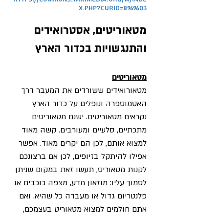
x.php?curid=8969603
מטאוריטים, אסטרואידים
והתנגשויות בכדור הארץ
מטאוריטים
מטאורואידים ששורדים את המעבר דרך
האטמוספרה ונופלים על כדור הארץ
נקראים מטאוריטים. ישנם מטאוריטים
מתכתיים, סלעיים ומעורבים. קשה מאוד
למצוא אותם, לכן הם יקרים מאוד. אפשר
אפילו להיתקל בזיופים, לכן אם ברצונכם
לקנות מטאוריט, תעשו זאת במקום שניתן
לסמוך עליו: מוזאון מדע, מצפה כוכבים או
פלנטריום גדול או מעבדה כל שהיא. ואם
אתם חולמים למצוא מטאוריט בעצמכם,