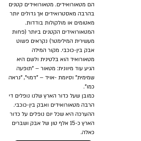
הם מטאורואידים. מטאורואידים קטנים
בהרבה מאסטרואידים אך גדולים יותר
מאטומים או מולקולות בודדות.
המטאורואידים הקטנים ביותר (פחות
מעשירית המילימטר) נקראים פשוט
אבק בין-כוכבי. מקור המילה
מטאורואיד הוא בלטינית ולשם היא
הגיע עוד מיוונית: מטאור – "תופעה
שמימית" וסיומת -אויד – "דמוי", "נראה
כמו".
כמובן שעל כדור הארץ שלנו נופלים די
הרבה מטאורואידים ואבק בין-כוכבי.
ההערכה היא שכל יום נופלים על כדור
הארץ כ-15 אלף טון של אבק ושברים
כאלה.