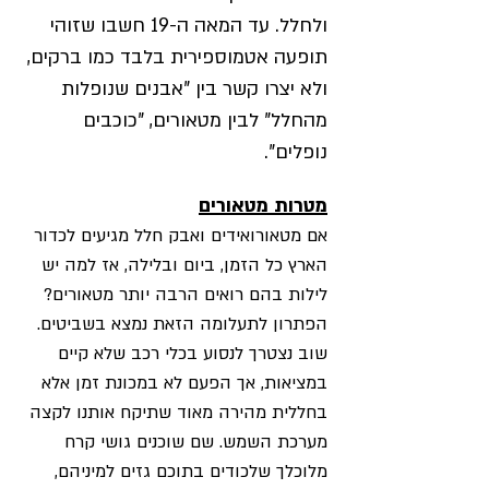
ולחלל. עד המאה ה-19 חשבו שזוהי
תופעה אטמוספירית בלבד כמו ברקים,
ולא יצרו קשר בין "אבנים שנופלות
מהחלל" לבין מטאורים, "כוכבים
נופלים".
מטרות מטאורים
אם מטאורואידים ואבק חלל מגיעים לכדור
הארץ כל הזמן, ביום ובלילה, אז למה יש
לילות בהם רואים הרבה יותר מטאורים?
הפתרון לתעלומה הזאת נמצא בשביטים.
שוב נצטרך לנסוע בכלי רכב שלא קיים
במציאות, אך הפעם לא במכונת זמן אלא
בחללית מהירה מאוד שתיקח אותנו לקצה
מערכת השמש. שם שוכנים גושי קרח
מלוכלך שלכודים בתוכם גזים למיניהם,