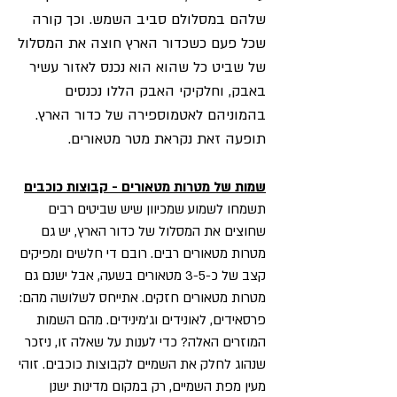
שלהם במסלולם סביב השמש. וכך קורה
שכל פעם כשכדור הארץ חוצה את המסלול
של שביט כל שהוא הוא נכנס לאזור עשיר
באבק, וחלקיקי האבק הללו נכנסים
בהמוניהם לאטמוספירה של כדור הארץ.
תופעה זאת נקראת מטר מטאורים.
שמות של מטרות מטאורים - קבוצות כוכבים
תשמחו לשמוע שמכיוון שיש שביטים רבים
שחוצים את המסלול של כדור הארץ, יש גם
מטרות מטאורים רבים. רובם די חלשים ומפיקים
קצב של כ-3-5 מטאורים בשעה, אבל ישנם גם
מטרות מטאורים חזקים. אתייחס לשלושה מהם:
פרסאידים, לאונידים וג'מינידים. מהם השמות
המוזרים האלה? כדי לענות על שאלה זו, ניזכר
שנהוג לחלק את השמיים לקבוצות כוכבים. זוהי
מעין מפת השמיים, רק במקום מדינות ישנן