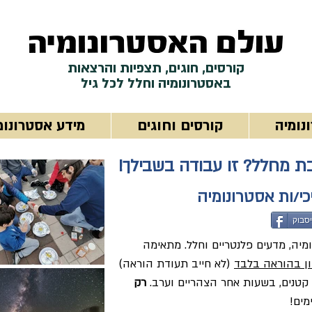
קורסים, חוגים, תצפיות והרצאות
באסטרונומיה וחלל לכל גיל
נומיה
קורסים וחוגים
מידע אסטרונומ
 מחלל? זו עבודה בשבילך!
כי/ות אסטרונומיה
יסבוק
מיה, מדעים פלנטריים וחלל. מתאימה
יון בהוראה בלבד
(לא חייב תעודת הוראה)
 קטנים, בשעות אחר הצהריים וערב.
רק
ים!