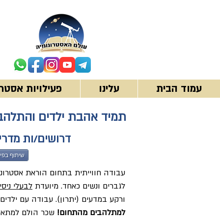
עמוד הבית
עלינו
פעילויות אסטרו
תמיד אהבת ילדים והתלהבת
דרושים/ות מדרי
שיתוף בפי
עבודה חווייתית בתחום הוראת אסטרונו
לגברים ונשים כאחד. מיועדת
לבעלי ניס
ורקע במדעים (יתרון). עבודה עם ילדים
למתלהבים מהתחום!
שכר הולם למתאימ