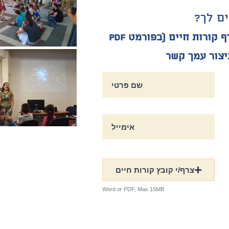
ם לך?
נא למלא את הטופס ולצרף קורות חיים (בפורמט PDF
יצור עמך קשר
צרף/י קובץ קורות חיים
Word or PDF, Max 15MB