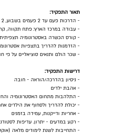
תאור התפקיד:
- הדרכות פעם עד 2 פעמים בשבוע, 2 שעות בכל פעם
- עבודה במרכז הארץ: פתח תקווה, קריי
- קורס הכשרה באסטרונומיה תצפיתית 
- הזדמנות להדריך בתצפיות אסטרונומי
- שכר הולם ותנאים סוציאליים על פי חו
דרישות התפקיד:
- ניסיון בהדרכה/הוראה - חובה
- אהבת ילדים
- התלהבות מתחום האסטרונומיה והחל
- יכולת להדריך ולסחוף את הילדים אחרי
- אחריות ודייקנות, עמידה בזמנים
- רקע במדעים - יתרון. עדיפות לסטודנ
- התחייבות לשנת לימודים מלאה (אוקטוב