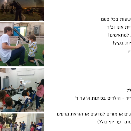
ת אונו וכ"ד
למתאימים!
ות בקיץ!
ק
ל
ך - הילדים בכיתות א' עד ד'
טים או מורים למדעים או הוראת מדעים
ר עד יוני כולל)