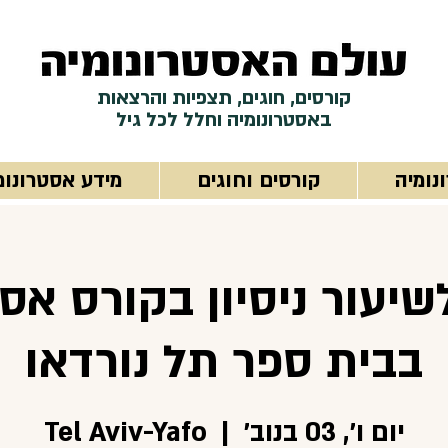
קורסים, חוגים, תצפיות והרצאות
באסטרונומיה וחלל לכל גיל
נומיה
קורסים וחוגים
מידע אסטרונומ
יעור ניסיון בקורס אסט
בבית ספר תל נורדאו
יום ו׳, 03 בנוב׳
  |  
Tel Aviv-Yafo