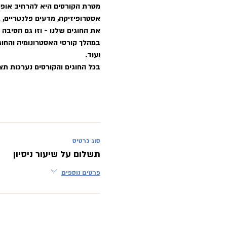
מטרת הקורסים היא להרחיב אופק
אסטרופיזיקה, מדעים פלנטריים, ג
את החוגים שלנו - וזו גם הסיבה 
במהלך קורסי האסטרונומיה והחוגי
ועוד.
בכל החוגים והקורסים נערכות תצ
סוג כרטיס
תשלום על שיעור ניסיון
פרטים נוספים