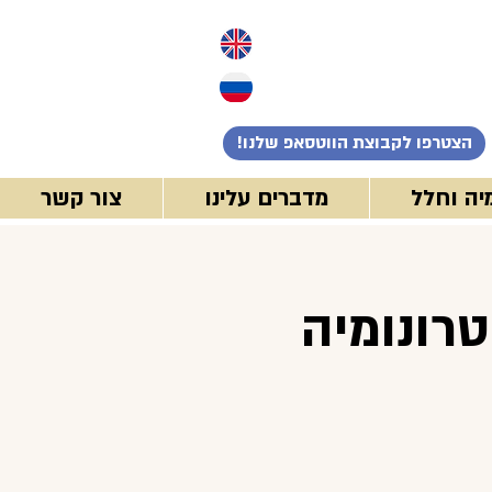
!הצטרפו לקבוצת הווטסאפ שלנו
יה וחלל
מדברים עלינו
צור קשר
רונומיה