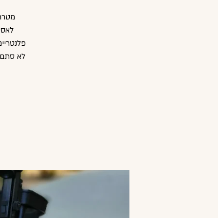
מטרת
לאסט
פלנטריים
לא סתם 