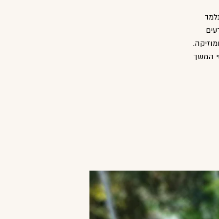
למד
עים
מוזיקה.
י המשך