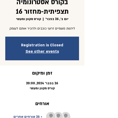
בקורס אסטרונומיה
תצפיתית-מחזור 16
יום ב׳, 26 בפבר׳
  |  
קורס מקוון ומעשי
ליהנות משמיים זרועי כוכבים ולהכיר אותם לעומק
Registration is Closed
See other events
זמן ומיקום
26 בפבר׳ 2024, 20:00
קורס מקוון ומעשי
אורחים
+ 26 אורחים אחרים