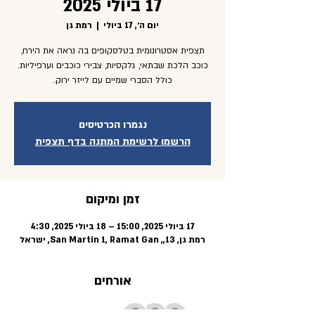
17 ביולי 2025
יום ה׳, 17 ביולי
  |  
רמת גן
תצפית אסטרונומית בטלסקופים בה נראה את הירח,
כוכב הלכת שבתאי, גלקסיות, צבירי כוכבים וערפיליות.
כולל הסברי שמיים עם לייזר ירוק.
נגמרו הכרטיסים
הרשמו לרשימת המתנה בדף תצפית
זמן ומיקום
17 ביולי 2025, 15:00 – 18 ביולי 2025, 4:30
רמת גן, 13,, San Martin 1, Ramat Gan, ישראל
אורחים