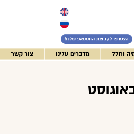
!הצטרפו לקבוצת הווטסאפ שלנו
יה וחלל
מדברים עלינו
צור קשר
ת אסטרונומית במדבר 25 באוגוסט