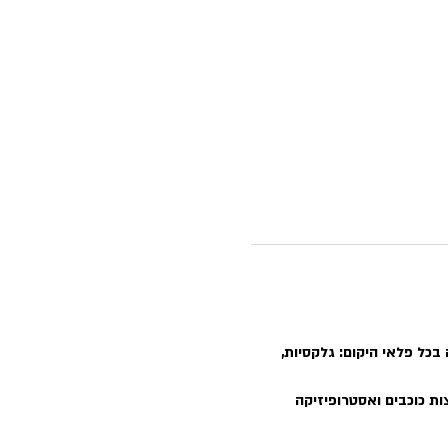
כל פלאי היקום: גלקסיות, 
ות כוכבים ואסטרופיזיקה 