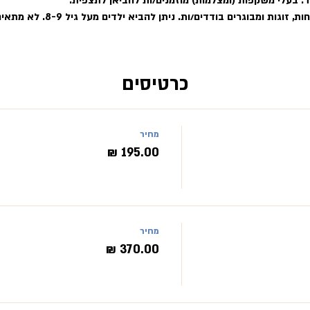
חד. בעלי משקפות (ומצלמות) מוזמנים/ות להביאן לתצפית.
כרטיסים
מחיר
מחיר