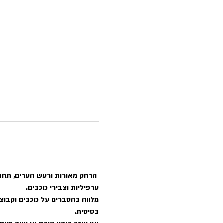
 הרחק מאורות ורעש הערים, תחת 
ערפיליות וצבירי כוכבים.
מלווה בהסברים על כוכבים וקבוצות
בסיסית.