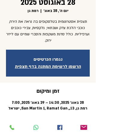
28 באוגוסט 2025
יום ה׳, 28 באוג׳
  |  
רמת גן
תצפית אסטרונומית בטלסקופים בה נראה את הירח,
כוכבי הלכת צדק ושבתאי, גלקסיות, צבירי כוכבים
וערפיליות. כולל סדנת משקפות והסברי שמיים עם לייזר
ירוק.
נגמרו הכרטיסים
הרשמו לרשימת המתנה בדף תצפית
זמן ומיקום
28 באוג׳ 2025, 14:30 – 29 באוג׳ 2025, 7:00
רמת גן, 13,, San Martin 1, Ramat Gan, ישראל
על האירוע