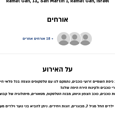
Ramat Gan, 13,, San Martin 1, Ramat Gan, Israel
אורחים
+ 18 אורחים אחרים
על האירוע
יפת השמיים זרועי כוכבים, נתמקם לנו עם טלסקופים ונצפה בכל פלאי היקו
י כוכבים ולקינוח הירח היפה שלנו!
 כוכבים, כוכב הצפון וניווט, מבנה הטלסקופ, מטאורים, מיתולוגיה של קבוצ