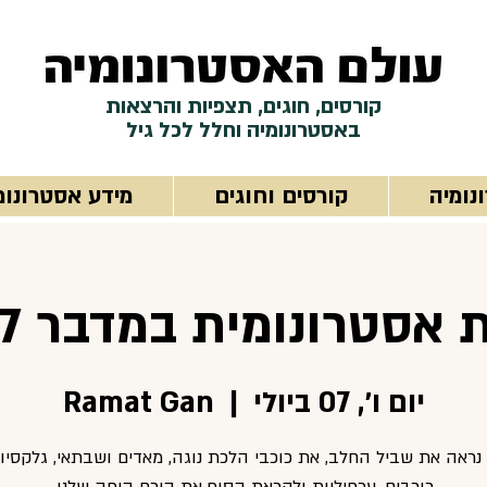
קורסים, חוגים, תצפיות והרצאות
באסטרונומיה וחלל לכל גיל
נומיה
קורסים וחוגים
מידע אסטרונומ
אסטרונומית במדבר 7 ביולי
יום ו׳, 07 ביולי
  |  
Ramat Gan
ראה את שביל החלב, את כוכבי הלכת נוגה, מאדים ושבתאי, גלקסיות
כוכבים, ערפיליות ולקראת הסוף את הירח היפה שלנו.