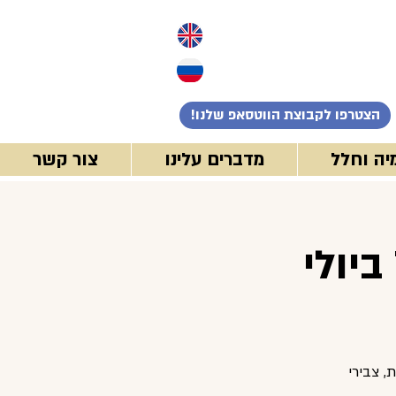
!הצטרפו לקבוצת הווטסאפ שלנו
יה וחלל
מדברים עלינו
צור קשר
, צבירי