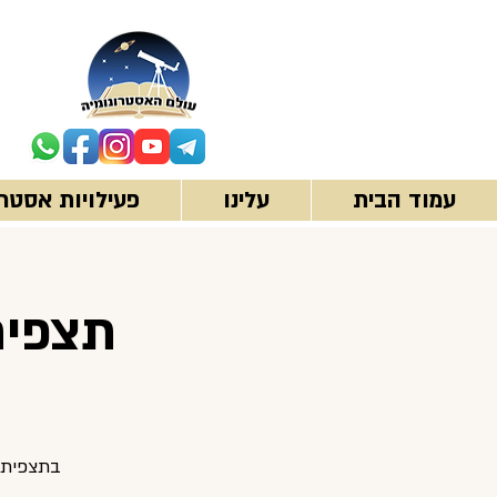
עמוד הבית
עלינו
פעילויות אסטרו
תצפית 
בתצפית נ