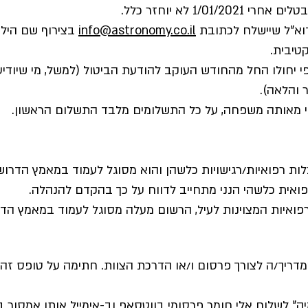
info@astronomy.co.il
בצירוף שם הילד
 והלאה).
ואית כלשהי הנני מתחייב לדווח על כך בהקדם להנהלה.
 המדריך/ה לצורך פרסום ו/או הדרכת הצוות. חתימה על טופס ז