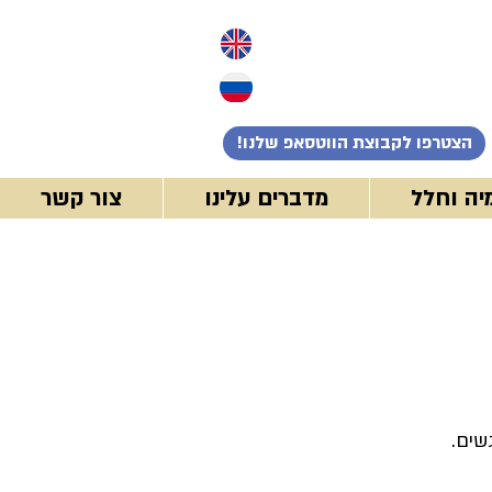
!הצטרפו לקבוצת הווטסאפ שלנו
יה וחלל
מדברים עלינו
צור קשר