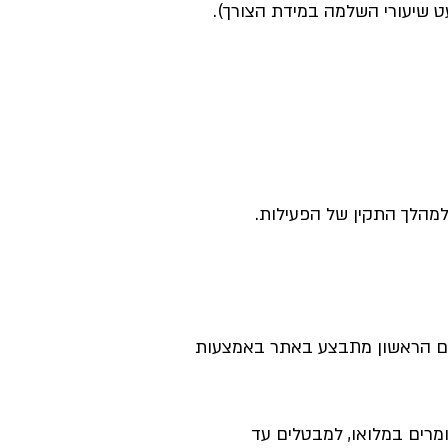
עט שיעורי השלמה במידת הצורך).
שלום הראשון מתבצע באתר באמצעות
ם עד 30/11/2020 יוחזר התשלום על החומרים במלואו, למבטלים עד