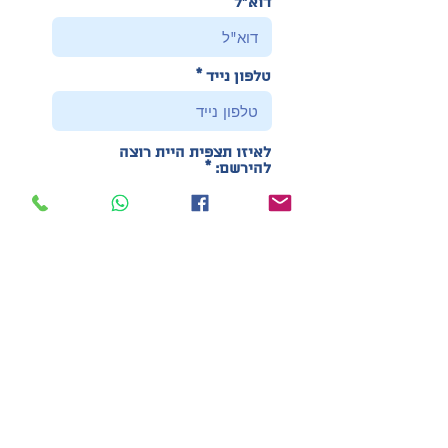
דוא"ל
טלפון נייד
לאיזו תצפית היית רוצה
להירשם:
מספר הנרשמים
הירשמו לרשימת המתנה