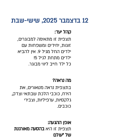
12 בדצמבר 2025, שישי-שבת
קהל יעד:
תצפית זו מתאימה למבוגרים,
זוגות, יחידים ומשפחות
עם
ילדים החל מגיל 9
.
אין להביא
ילדים
מתח
ת לגיל 5!
כל ילד חייב ליווי מבוגר.
מה נראה?
בתצפית נ
ראה מטאורים, את
הירח, כוכבי הלכת שבתאי וצדק,
גלקסיות, ערפיליות, וצבירי
כוכבים.
אופן ההגעה:
תצפית
זו היא
בהסעה מאורגנת
של "עולם